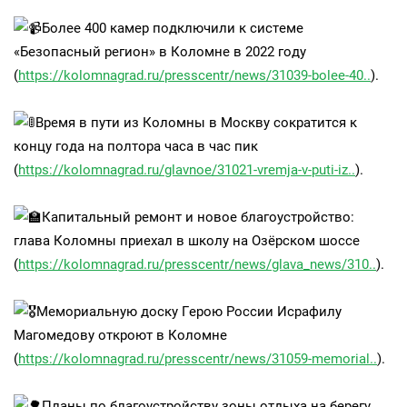
Более 400 камер подключили к системе
«Безопасный регион» в Коломне в 2022 году
(
https://kolomnagrad.ru/presscentr/news/31039-bolee-40..
).
Время в пути из Коломны в Москву сократится к
концу года на полтора часа в час пик
(
https://kolomnagrad.ru/glavnoe/31021-vremja-v-puti-iz..
).
Капитальный ремонт и новое благоустройство:
глава Коломны приехал в школу на Озёрском шоссе
(
https://kolomnagrad.ru/presscentr/news/glava_news/310..
).
Мемориальную доску Герою России Исрафилу
Магомедову откроют в Коломне
(
https://kolomnagrad.ru/presscentr/news/31059-memorial..
).
Планы по благоустройству зоны отдыха на берегу