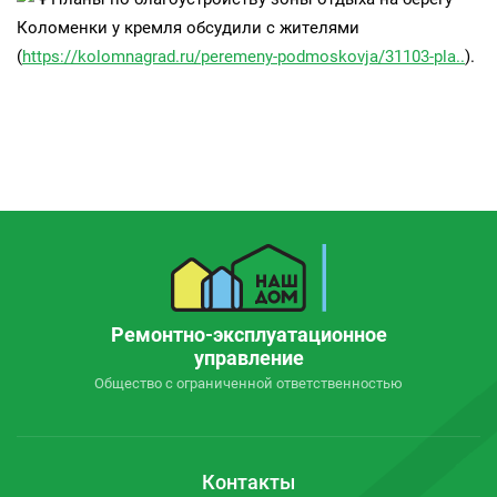
Коломенки у кремля обсудили с жителями
(
https://kolomnagrad.ru/peremeny-podmoskovja/31103-pla..
).
Ремонтно-эксплуатационное
управление
Общество с ограниченной ответственностью
Контакты