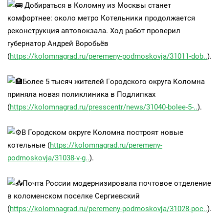
Добираться в Коломну из Москвы станет
комфортнее: около метро Котельники продолжается
реконструкция автовокзала. Ход работ проверил
губернатор Андрей Воробьёв
(
https://kolomnagrad.ru/peremeny-podmoskovja/31011-dob..
).
Более 5 тысяч жителей Городского округа Коломна
приняла новая поликлиника в Подлипках
(
https://kolomnagrad.ru/presscentr/news/31040-bolee-5-..
).
В Городском округе Коломна построят новые
котельные (
https://kolomnagrad.ru/peremeny-
podmoskovja/31038-v-g..
).
Почта России модернизировала почтовое отделение
в коломенском поселке Сергиевский
(
https://kolomnagrad.ru/peremeny-podmoskovja/31028-poc..
).